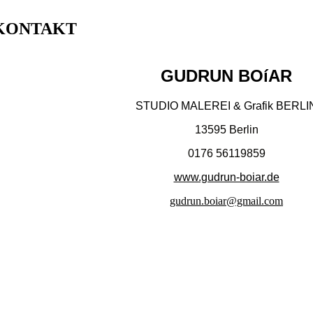
KONTAKT
GUDRUN BOíAR
STUDIO MALEREI & Grafik BERLI
13595 Berlin
0176 56119859
www.gudrun-boiar.de
gudrun.boiar@gmail.com