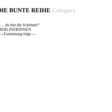
DIE BUNTE REIHE
Category
„… du bist die Schönste!“
BERLINERINNEN
—-Fortsetzung folgt—-