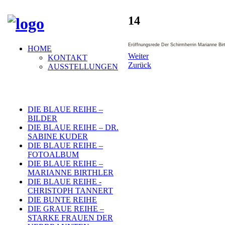
14
Eröffnungsrede Der Schirmherrin Marianne Birt
HOME
Weiter
KONTAKT
Zurück
AUSSTELLUNGEN
DIE BLAUE REIHE –
BILDER
DIE BLAUE REIHE – DR.
SABINE KUDER
DIE BLAUE REIHE –
FOTOALBUM
DIE BLAUE REIHE –
MARIANNE BIRTHLER
DIE BLAUE REIHE -
CHRISTOPH TANNERT
DIE BUNTE REIHE
DIE GRAUE REIHE –
STARKE FRAUEN DER